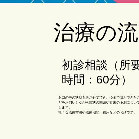
​治療の
初診相談（所
時間：60分）
お口の中の状態を診させて頂き、今まで悩んできた
どをお伺いしながら現状の問題や将来の予測につい
します。
様々な治療方法や治療期間、費用などのお話です。