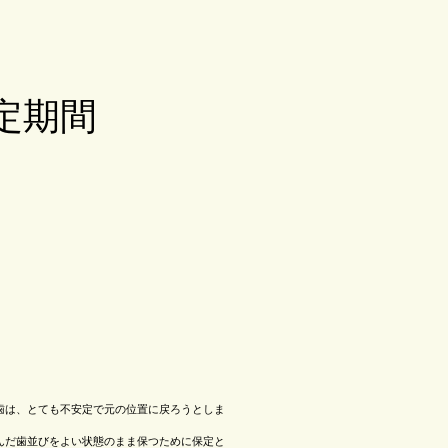
定期間
歯は、とても不安定で元の位置に戻ろうとしま
んだ歯並びをよい状態のまま保つために保定と