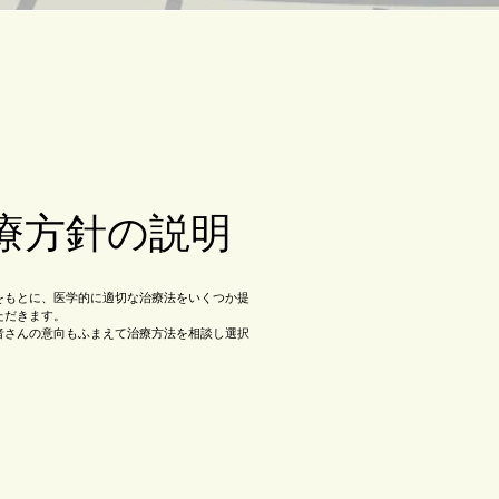
療方針の説明
をもとに、医学的に適切な治療法をいくつか提
ただきます。
者さんの意向もふまえて治療方法を相談し選択